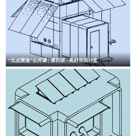
“元点营造”公开课 | 第四讲 | 美好生活JI盒