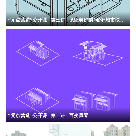
“元点营造”公开课 | 第三讲 | 见证美好瞬间的“城市取景框”
“元点营造”公开课 | 第二讲 | 百变风琴