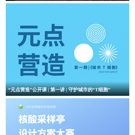
“元点营造”公开课 | 第一讲 | 守护城市的“T细胞”