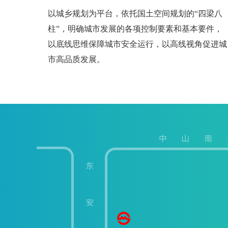
以城乡规划为平台，依托国土空间规划的“四梁八
柱”，明确城市发展的各项控制要素和基本要件，
以底线思维保障城市安全运行，以高线视角促进城
市高品质发展。