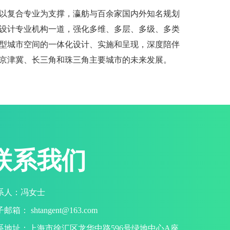
以复合专业为支撑，瀛舫与百余家国内外知名规划
设计专业机构一道，强化多维、多层、多级、多类
型城市空间的一体化设计、实施和呈现，深度陪伴
京津冀、长三角和珠三角主要城市的未来发展。
联系我们
系人：冯女士
邮箱： shtangent@163.com
系地址：上海市徐汇区龙华中路596号绿地中心A座