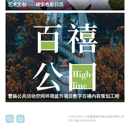
艺术文创——雄安色彩日历
曹杨公共活动空间环境提升项目数字百禧内容策划工程
©2020-2026 上海瀛舫城市建设发展有限公司
沪ICP备2020026999号