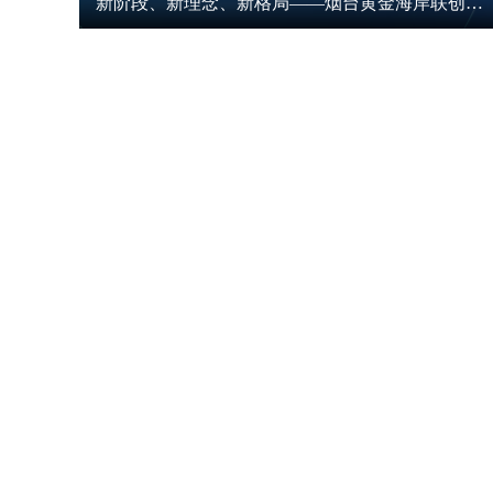
新阶段、新理念、新格局——烟台黄金海岸联创设计工作营