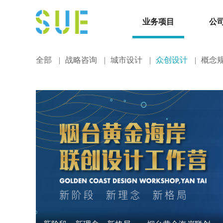
业务项目
公
全部
|
战略咨询
|
城市设计
|
众创设计
|
概念