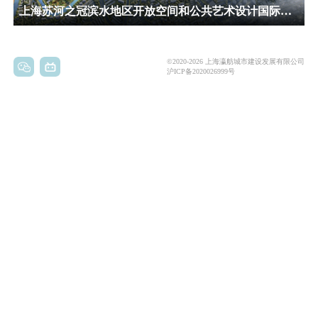
上海苏河之冠滨水地区开放空间和公共艺术设计国际方案征集
©2020-2026 上海瀛舫城市建设发展有限公司
沪ICP备2020026999号