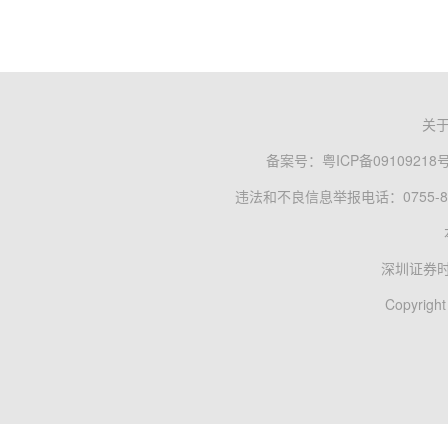
关
备案号：
粤ICP备09109218
违法和不良信息举报电话：0755-83
深圳证券
Copyright