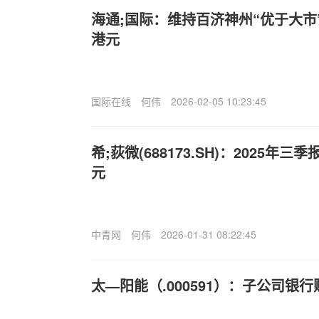
海通;国际：维持百济神州“优于大市”评
港元
国际在线
何伟
2026-02-05 10:23:45
希;荻微(688173.SH)：2025年三季
元
中青网
何伟
2026-01-31 08:22:45
太—阳能（.000591）：子公司银