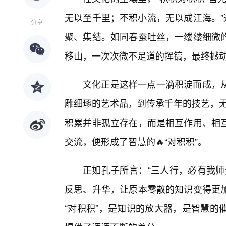
无以至千里；不积小流，无以成江海。”
分享
聚、集结。如同春蚕吐丝，一缕缕细微
移山，一次次微不足道的挥镐，最终撼
文化正是这样一点一滴积淀而成，从
雕细琢的艺术品，到传承千年的技艺，无一
积累并非孤立存在，而是相互作用、相
交流，便形成了智慧的🔥“对积积”。
正如孔子所言：“三人行，必有我师
反思、升华，让原本零散的知识变得更
“对积积”，是知识的放大器，是智慧的