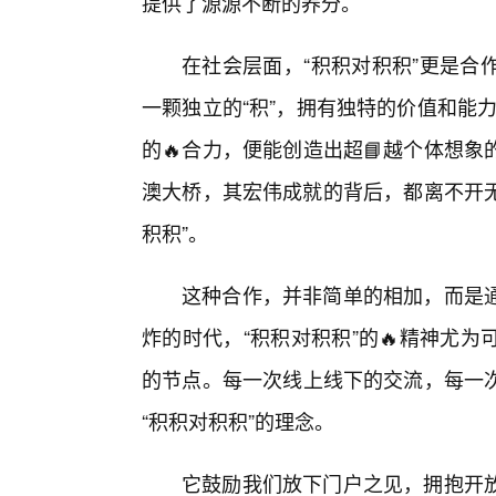
提供了源源不断的养分。
在社会层面，“积积对积积”更是合
一颗独立的“积”，拥有独特的价值和能力
的🔥合力，便能创造出超📘越个体想
澳大桥，其宏伟成就的背后，都离不开无
积积”。
这种合作，并非简单的相加，而是通
炸的时代，“积积对积积”的🔥精神尤
的节点。每一次线上线下的交流，每一
“积积对积积”的理念。
它鼓励我们放下门户之见，拥抱开